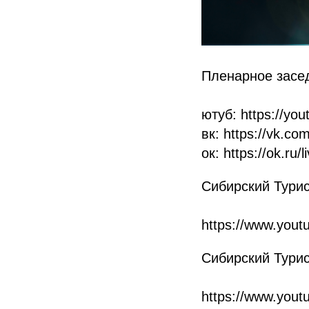
Пленарное засед
ютуб: https://yo
вк: https://vk.c
ок: https://ok.ru
Сибирский Турис
https://www.you
Сибирский Турис
https://www.yo