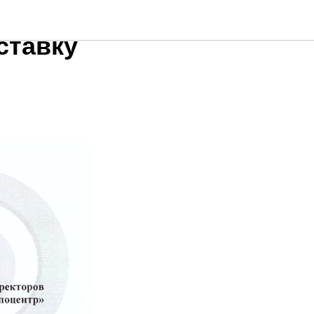
ьеров
ставку