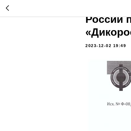
Федерац
России 
«Дикор
2023-12-02 19:49