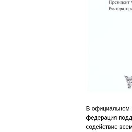
В официальном 
федерация подде
содействие всем