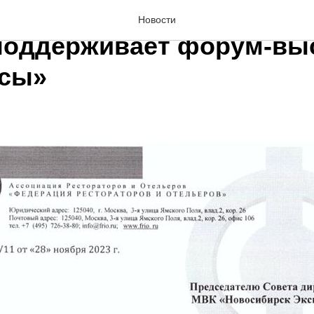
ия Рестораторов и Отел
Новости
поддерживает форум-вы
осы»