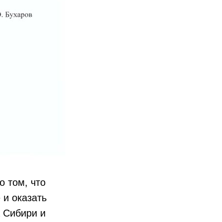
 том, что
 и оказать
 Сибири и