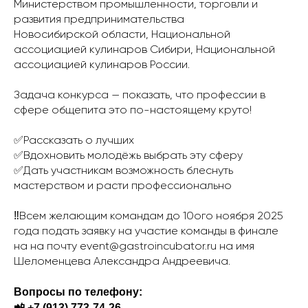
Министерством промышленности, торговли и
развития предпринимательства
Новосибирской области, Национальной
ассоциацией кулинаров Сибири, Национальной
ассоциацией кулинаров России.
Задача конкурса — показать, что профессии в
сфере общепита это по-настоящему круто!
✅Рассказать о лучших
✅Вдохновить молодёжь выбрать эту сферу
✅Дать участникам возможность блеснуть
мастерством и расти профессионально
‼️Всем желающим командам до 10ого ноября 2025
года подать заявку на участие команды в финале
на на почту event@gastroincubator.ru на имя
Шеломенцева Александра Андреевича.
Вопросы по телефону:
📲 +7 (913) 773-74-26