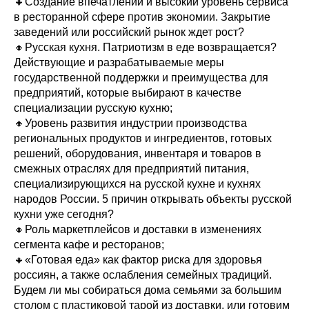
🔸Создание впечатлений и высокий уровень сервиса
в ресторанной сфере против экономии. Закрытие
заведений или российский рынок ждет рост?
🔸Русская кухня. Патриотизм в еде возвращается?
Действующие и разрабатываемые меры
государственной поддержки и преимущества для
предприятий, которые выбирают в качестве
специализации русскую кухню;
🔸Уровень развития индустрии производства
региональных продуктов и ингредиентов, готовых
решений, оборудования, инвентаря и товаров в
смежных отраслях для предприятий питания,
специализирующихся на русской кухне и кухнях
народов России. 5 причин открывать объекты русской
кухни уже сегодня?
🔸Роль маркетплейсов и доставки в изменениях
сегмента кафе и ресторанов;
🔸«Готовая еда» как фактор риска для здоровья
россиян, а также ослабления семейных традиций.
Будем ли мы собираться дома семьями за большим
столом с пластиковой тарой из доставки, или готовим