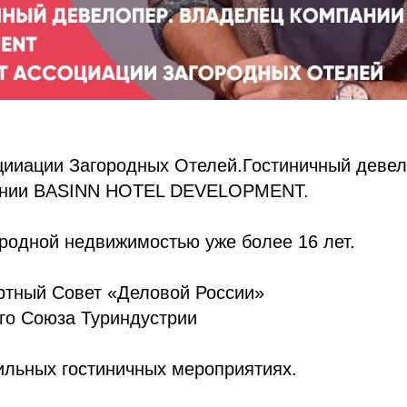
цииации Загородных Отелей.Гостиничный деве
ании BASINN HOTEL DEVELOPMENT.
родной недвижимостью уже более 16 лет.
ртный Совет «Деловой России»
го Союза Туриндустрии
ильных гостиничных мероприятиях.