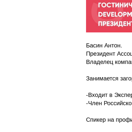
Басин Антон.
Президент Ассо
Владелец комп
Занимается заго
-Входит в Экспе
-Член Российско
Спикер на проф