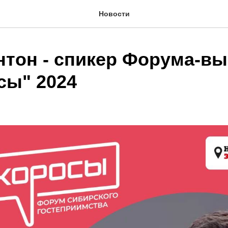
Новости
нтон - спикер Форума-вы
сы" 2024