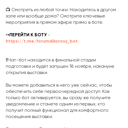
📺 Смотреть из любой точки. Находитесь в другом
зале или вообще дома? Смотрите ключевые
мероприятия в прямом эфире прямо в боте.
↪️
ПЕРЕЙТИ К БОТУ
-
https://t.me/forumdikorosy_bot
‼️Чат-бот находится в финальной стадии
подготовки и будет запущен 18 ноября, накануне
открытия выставки.
Вы можете добавиться в него уже сейчас, чтобы
обеспечить себе первоочередной доступ. Как
только бот активируется, вы сразу же получите
уведомление и станете одним из первых, кто
получит полный функционал для комфортного
посещения выставки.