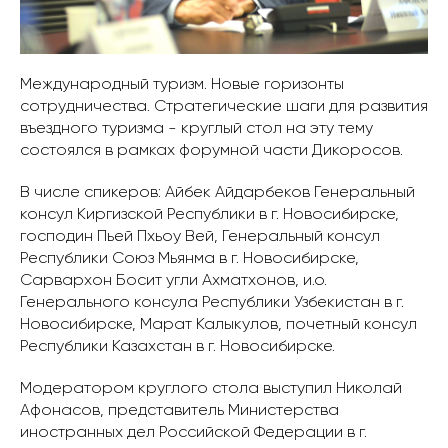
Международный туризм. Новые горизонты
сотрудничества. Стратегические шаги для развития
въездного туризма - круглый стол на эту тему
состоялся в рамках форумной части Дикоросов.
В числе спикеров: Айбек Айдарбеков Генеральный
консул Киргизской Республики в г. Новосибирске,
господин Пьей Пхьоу Вей, Генеральный консул
Республики Союз Мьянма в г. Новосибирске,
Сарвархон Босит угли Ахматхонов, и.о.
Генерального консула Республики Узбекистан в г.
Новосибирске, Марат Калыкулов, почетный консул
Республики Казахстан в г. Новосибирске.
Модератором круглого стола выступил Николай
Афонасов, представитель Министерства
иностранных дел Российской Федерации в г.