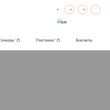
Спикеры ’25
Участники ’25
Контакты