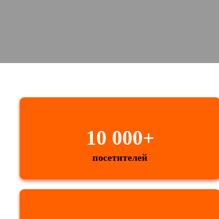
10 000+
посетителей