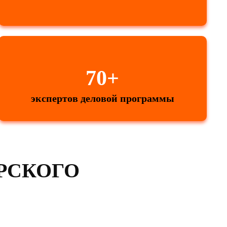
70+
экспертов деловой программы
РСКОГО