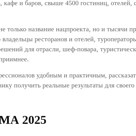
, кафе и баров, свыше 4500 гостиниц, отелей, 
 не только название нацпроекта, но и тысячи 
о владельцы ресторанов и отелей, туроператор
шений для отрасли, шеф-повара, туристически
еприимнее.
фессионалов удобным и практичным, рассказат
ику получить реальные результаты для своего
А 2025