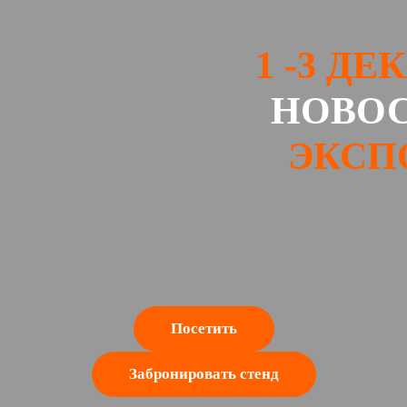
1 -3 ДЕ
НОВО
ЭКСП
Посетить
Забронировать стенд