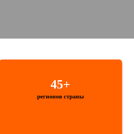
45+
регионов страны