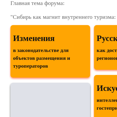
Главная тема форума:
"Сибирь как магнит внутреннего туризма
Изменения
Русс
в законодательстве для
как дос
объектов размещения и
регионо
туроператоров
Иску
интелле
гостепр