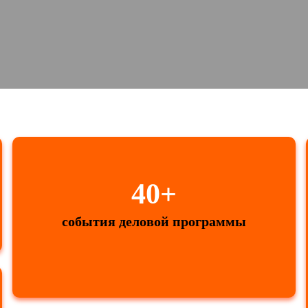
40+
события деловой программы